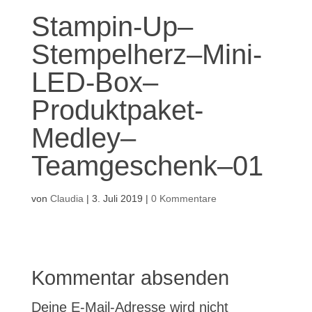
Stampin-Up–
Stempelherz–Mini-
LED-Box–
Produktpaket-
Medley–
Teamgeschenk–01
von
Claudia
|
3. Juli 2019
|
0 Kommentare
Kommentar absenden
Deine E-Mail-Adresse wird nicht