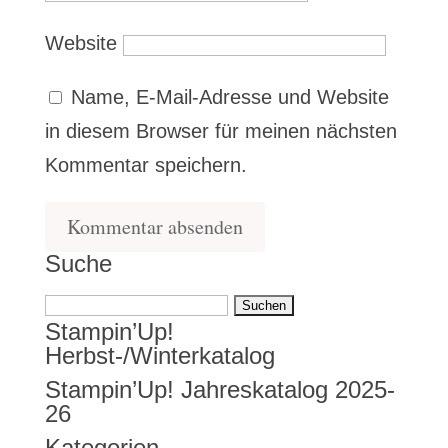
Website
Name, E-Mail-Adresse und Website
in diesem Browser für meinen nächsten
Kommentar speichern.
Suche
Suchen
Stampin’Up!
nach:
Herbst-/Winterkatalog
Stampin’Up! Jahreskatalog 2025-
26
Kategorien