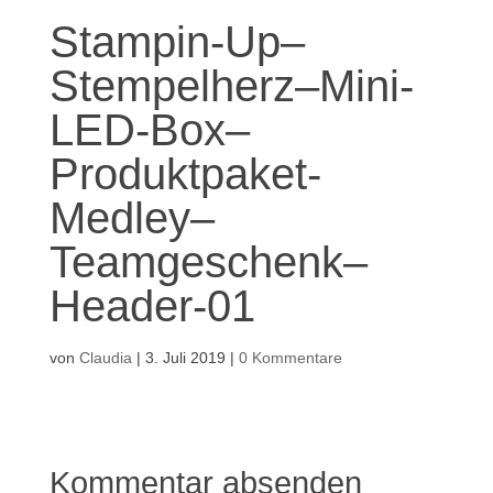
Stampin-Up–
Stempelherz–Mini-
LED-Box–
Produktpaket-
Medley–
Teamgeschenk–
Header-01
von
Claudia
|
3. Juli 2019
|
0 Kommentare
Kommentar absenden