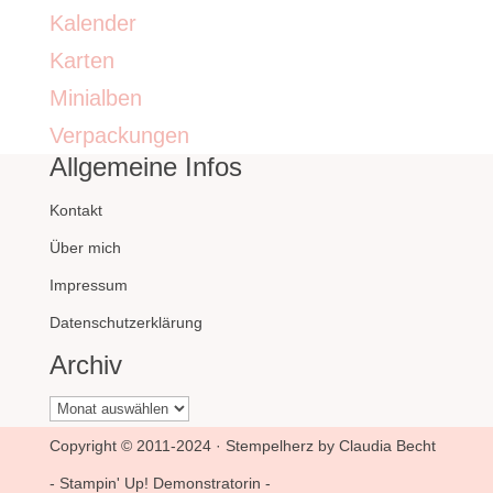
Kalender
Karten
Minialben
Verpackungen
Allgemeine Infos
Kontakt
Über mich
Impressum
Datenschutzerklärung
Archiv
Archiv
Copyright © 2011-2024 · Stempelherz by Claudia Becht
- Stampin' Up! Demonstratorin -