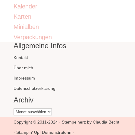
Kalender
Karten
Minialben
Verpackungen
Allgemeine Infos
Kontakt
Über mich
Impressum
Datenschutzerklärung
Archiv
Archiv
Copyright © 2011-2024 · Stempelherz by Claudia Becht
- Stampin' Up! Demonstratorin -