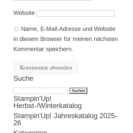
Website
Name, E-Mail-Adresse und Website
in diesem Browser für meinen nächsten
Kommentar speichern.
Suche
Suchen
Stampin’Up!
nach:
Herbst-/Winterkatalog
Stampin’Up! Jahreskatalog 2025-
26
Kategorien