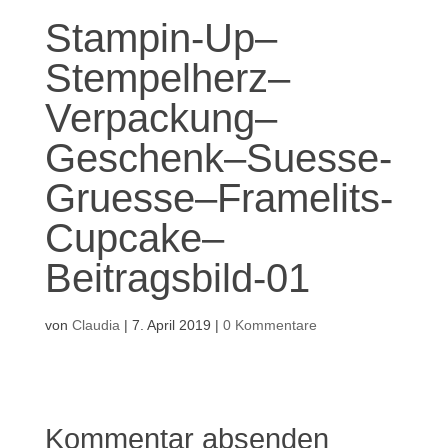
Stampin-Up–
Stempelherz–
Verpackung–
Geschenk–Suesse-
Gruesse–Framelits-
Cupcake–
Beitragsbild-01
von
Claudia
|
7. April 2019
|
0 Kommentare
Kommentar absenden