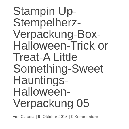
Stampin Up-
Stempelherz-
Verpackung-Box-
Halloween-Trick or
Treat-A Little
Something-Sweet
Hauntings-
Halloween-
Verpackung 05
von
Claudia
|
9. Oktober 2015
|
0 Kommentare