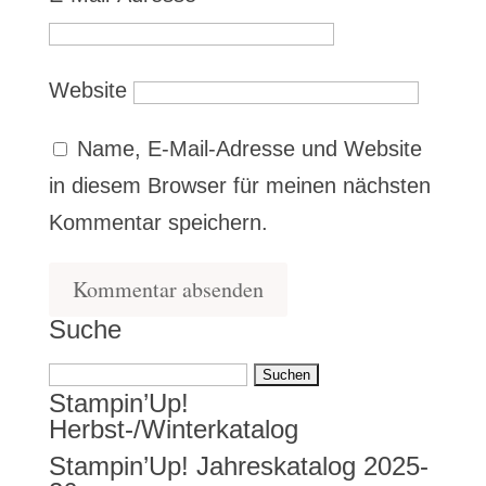
Website
Name, E-Mail-Adresse und Website
in diesem Browser für meinen nächsten
Kommentar speichern.
Suche
Suchen
Stampin’Up!
nach:
Herbst-/Winterkatalog
Stampin’Up! Jahreskatalog 2025-