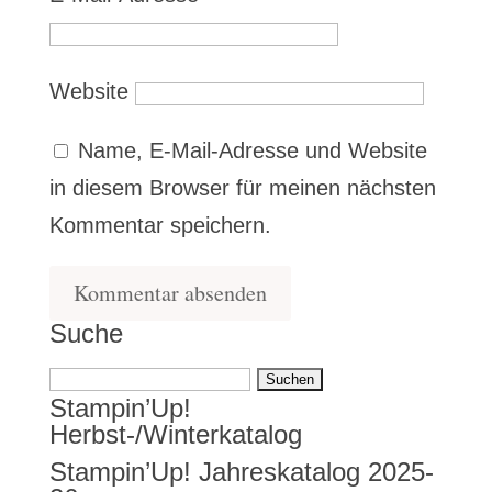
Website
Name, E-Mail-Adresse und Website
in diesem Browser für meinen nächsten
Kommentar speichern.
Suche
Suchen
Stampin’Up!
nach:
Herbst-/Winterkatalog
Stampin’Up! Jahreskatalog 2025-