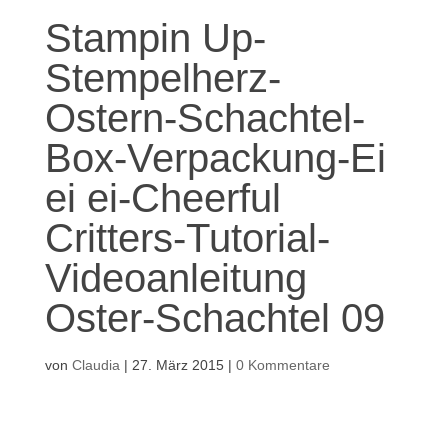
Stampin Up-
Stempelherz-
Ostern-Schachtel-
Box-Verpackung-Ei
ei ei-Cheerful
Critters-Tutorial-
Videoanleitung
Oster-Schachtel 09
von
Claudia
|
27. März 2015
|
0 Kommentare