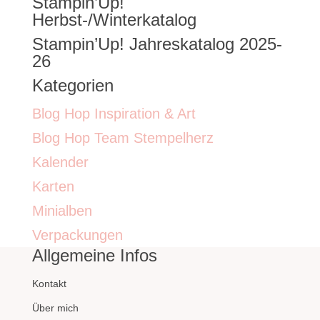
Stampin’Up!
nach:
Herbst-/Winterkatalog
Stampin’Up! Jahreskatalog 2025-
26
Kategorien
Blog Hop Inspiration & Art
Blog Hop Team Stempelherz
Kalender
Karten
Minialben
Verpackungen
Allgemeine Infos
Kontakt
Über mich