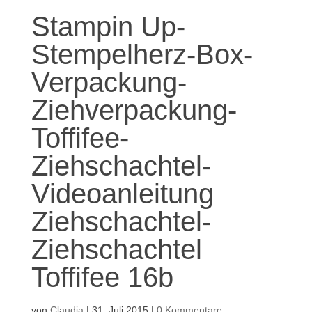
Stampin Up-
Stempelherz-Box-
Verpackung-
Ziehverpackung-
Toffifee-
Ziehschachtel-
Videoanleitung
Ziehschachtel-
Ziehschachtel
Toffifee 16b
von
Claudia
|
31. Juli 2015
|
0 Kommentare