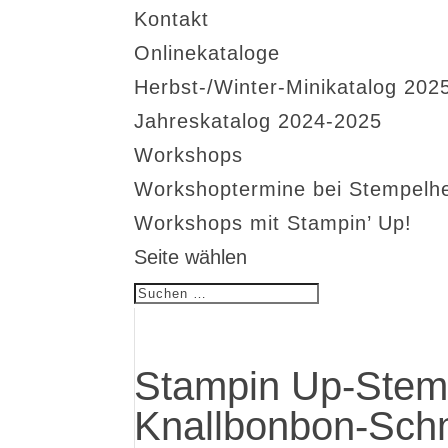
Kontakt
Onlinekataloge
Herbst-/Winter-Minikatalog 202
Jahreskatalog 2024-2025
Workshops
Workshoptermine bei Stempelh
Workshops mit Stampin’ Up!
Seite wählen
Stampin Up-Stem
Knallbonbon-Sch