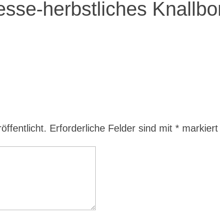
esse-herbstliches Knallb
ffentlicht.
Erforderliche Felder sind mit
*
markiert