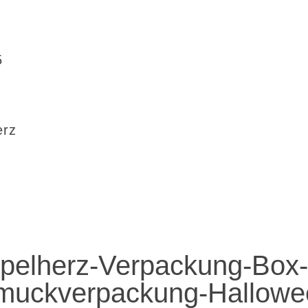
5
erz
pelherz-Verpackung-Box
muckverpackung-Hallowe