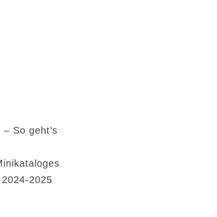
 – So geht’s
Minikataloges
s 2024-2025