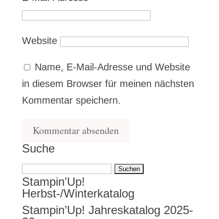
Website
Name, E-Mail-Adresse und Website
in diesem Browser für meinen nächsten
Kommentar speichern.
Suche
Suchen
Stampin’Up!
nach:
Herbst-/Winterkatalog
Stampin’Up! Jahreskatalog 2025-