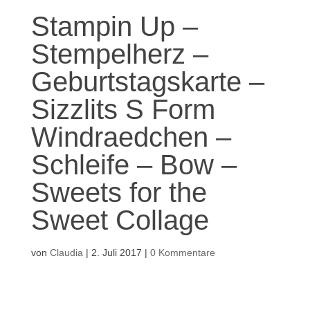
Stampin Up –
Stempelherz –
Geburtstagskarte –
Sizzlits S Form
Windraedchen –
Schleife – Bow –
Sweets for the
Sweet Collage
von
Claudia
|
2. Juli 2017
|
0 Kommentare