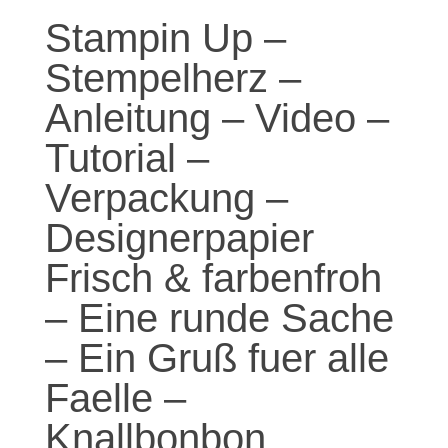
Stampin Up –
Stempelherz –
Anleitung – Video –
Tutorial –
Verpackung –
Designerpapier
Frisch & farbenfroh
– Eine runde Sache
– Ein Gruß fuer alle
Faelle –
Knallbonbon