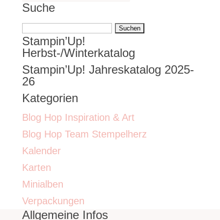
Suche
Suchen
Stampin’Up!
nach:
Herbst-/Winterkatalog
Stampin’Up! Jahreskatalog 2025-
26
Kategorien
Blog Hop Inspiration & Art
Blog Hop Team Stempelherz
Kalender
Karten
Minialben
Verpackungen
Allgemeine Infos