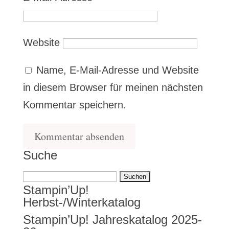
Website
Name, E-Mail-Adresse und Website
in diesem Browser für meinen nächsten
Kommentar speichern.
Suche
Suchen
Stampin’Up!
nach:
Herbst-/Winterkatalog
Stampin’Up! Jahreskatalog 2025-