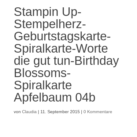
Stampin Up-
Stempelherz-
Geburtstagskarte-
Spiralkarte-Worte
die gut tun-Birthday
Blossoms-
Spiralkarte
Apfelbaum 04b
von
Claudia
|
11. September 2015
|
0 Kommentare