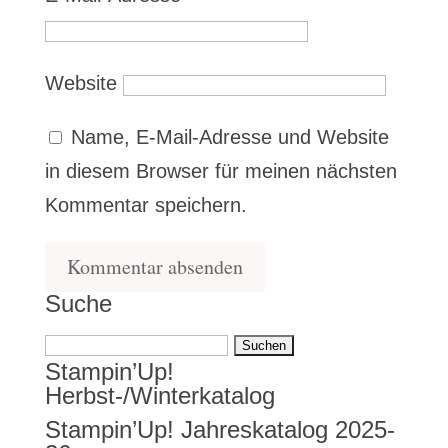
Website
Name, E-Mail-Adresse und Website
in diesem Browser für meinen nächsten
Kommentar speichern.
Suche
Suchen
Stampin’Up!
nach:
Herbst-/Winterkatalog
Stampin’Up! Jahreskatalog 2025-