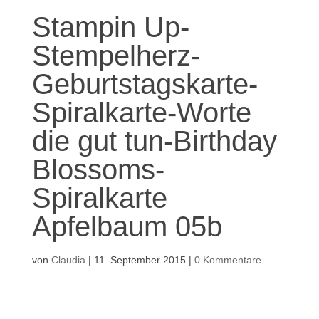
Stampin Up-
Stempelherz-
Geburtstagskarte-
Spiralkarte-Worte
die gut tun-Birthday
Blossoms-
Spiralkarte
Apfelbaum 05b
von
Claudia
|
11. September 2015
|
0 Kommentare