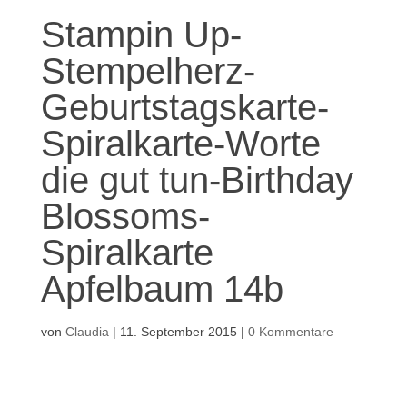
Stampin Up-
Stempelherz-
Geburtstagskarte-
Spiralkarte-Worte
die gut tun-Birthday
Blossoms-
Spiralkarte
Apfelbaum 14b
von
Claudia
|
11. September 2015
|
0 Kommentare