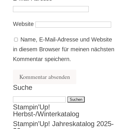
Website
Name, E-Mail-Adresse und Website
in diesem Browser für meinen nächsten
Kommentar speichern.
Suche
Suchen
Stampin’Up!
nach:
Herbst-/Winterkatalog
Stampin’Up! Jahreskatalog 2025-