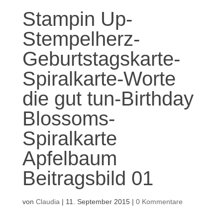
Stampin Up-
Stempelherz-
Geburtstagskarte-
Spiralkarte-Worte
die gut tun-Birthday
Blossoms-
Spiralkarte
Apfelbaum
Beitragsbild 01
von
Claudia
|
11. September 2015
|
0 Kommentare