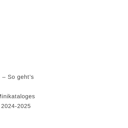
 – So geht’s
Minikataloges
s 2024-2025