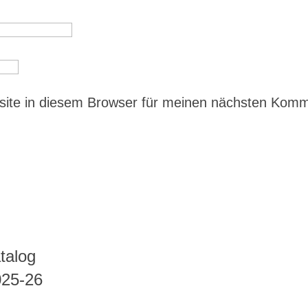
ite in diesem Browser für meinen nächsten Kom
talog
025-26