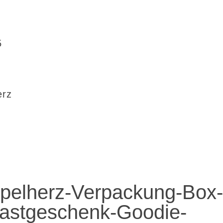
5
erz
pelherz-Verpackung-Box
Gastgeschenk-Goodie-