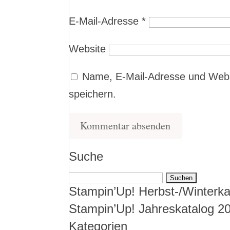
E-Mail-Adresse
*
Website
Name, E-Mail-Adresse und Webs
speichern.
Suche
Suchen
Stampin’Up! Herbst-/Winterka
nach:
Stampin’Up! Jahreskatalog 2
Kategorien