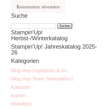
Suche
Suchen
Stampin’Up!
nach:
Herbst-/Winterkatalog
Stampin’Up! Jahreskatalog 2025-
26
Kategorien
Blog Hop Inspiration & Art
Blog Hop Team Stempelherz
Kalender
Karten
Minialben