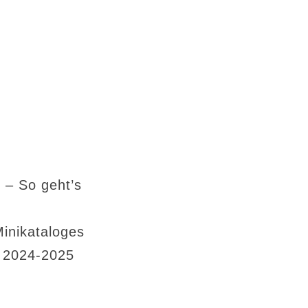
 – So geht’s
Minikataloges
s 2024-2025