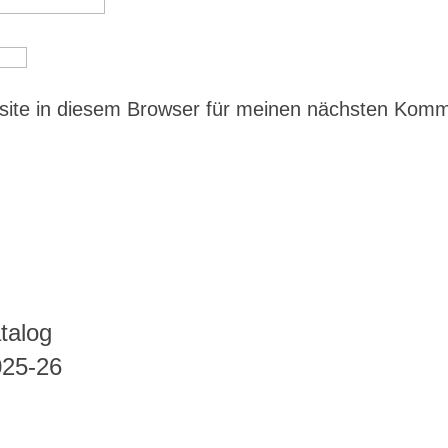
ite in diesem Browser für meinen nächsten Kom
talog
025-26