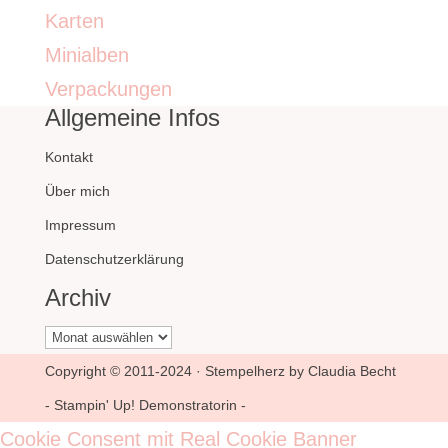
Karten
Minialben
Verpackungen
Allgemeine Infos
Kontakt
Über mich
Impressum
Datenschutzerklärung
Archiv
Archiv
Copyright © 2011-2024 · Stempelherz by Claudia Becht
- Stampin' Up! Demonstratorin -
Cookie Consent mit Real Cookie Banner