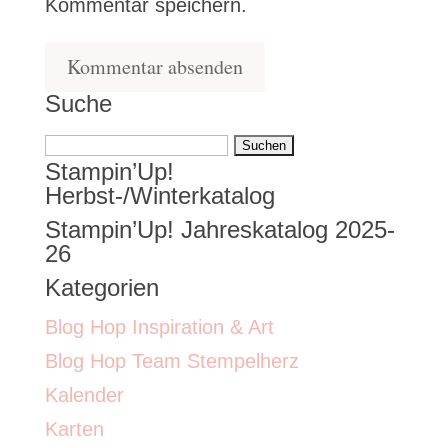
Kommentar speichern.
Suche
Suchen
Stampin’Up!
nach:
Herbst-/Winterkatalog
Stampin’Up! Jahreskatalog 2025-
26
Kategorien
Blog Hop Inspiration & Art
Blog Hop Team Stempelherz
Kalender
Karten