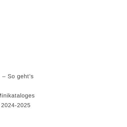
 – So geht’s
Minikataloges
s 2024-2025