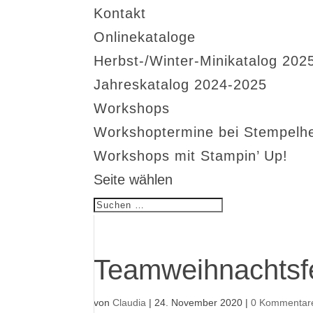
Kontakt
Onlinekataloge
Herbst-/Winter-Minikatalog 202
Jahreskatalog 2024-2025
Workshops
Workshoptermine bei Stempelh
Workshops mit Stampin’ Up!
Seite wählen
Teamweihnachtsfe
von
Claudia
|
24. November 2020
|
0 Kommentar