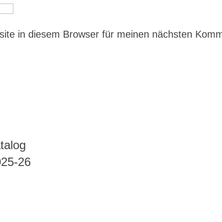
ite in diesem Browser für meinen nächsten Kom
talog
025-26