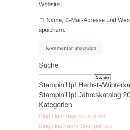
Website
Name, E-Mail-Adresse und Webs
speichern.
Suche
Suchen
Stampin’Up! Herbst-/Winterka
nach:
Stampin’Up! Jahreskatalog 2
Kategorien
Blog Hop Inspiration & Art
Blog Hop Team Stempelherz