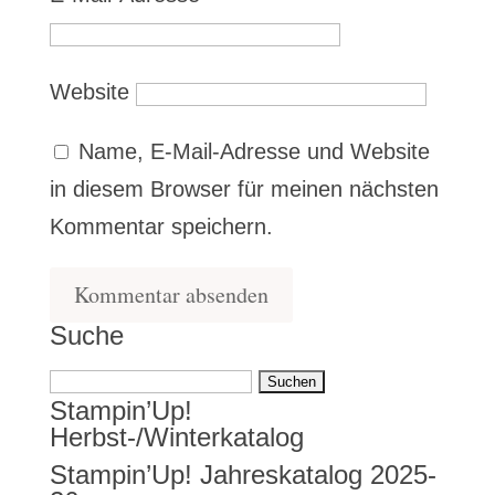
Website
Name, E-Mail-Adresse und Website
in diesem Browser für meinen nächsten
Kommentar speichern.
Suche
Suchen
Stampin’Up!
nach:
Herbst-/Winterkatalog
Stampin’Up! Jahreskatalog 2025-