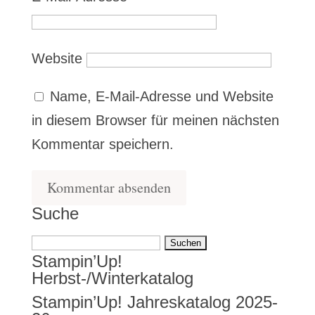
Website
Name, E-Mail-Adresse und Website
in diesem Browser für meinen nächsten
Kommentar speichern.
Suche
Suchen
Stampin’Up!
nach:
Herbst-/Winterkatalog
Stampin’Up! Jahreskatalog 2025-