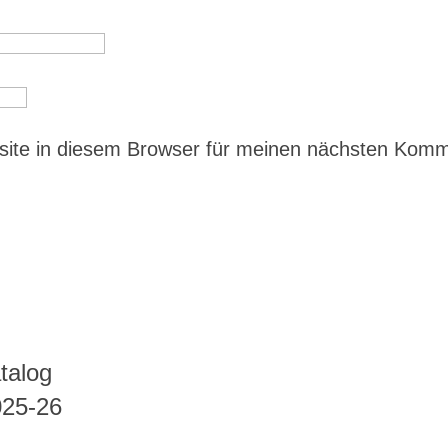
ite in diesem Browser für meinen nächsten Kom
talog
025-26