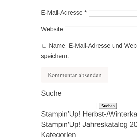
E-Mail-Adresse
*
Website
Name, E-Mail-Adresse und Webs
speichern.
Suche
Suchen
Stampin’Up! Herbst-/Winterka
nach:
Stampin’Up! Jahreskatalog 2
Kategorien