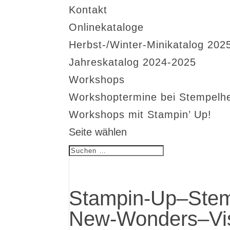
Kontakt
Onlinekataloge
Herbst-/Winter-Minikatalog 202
Jahreskatalog 2024-2025
Workshops
Workshoptermine bei Stempelh
Workshops mit Stampin’ Up!
Seite wählen
Stampin-Up–Stem
New-Wonders–Visi