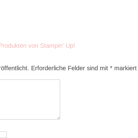
ffentlicht.
Erforderliche Felder sind mit
*
markiert