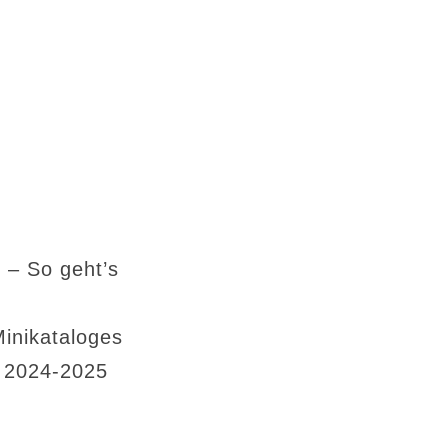
 – So geht’s
Minikataloges
s 2024-2025