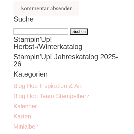
Suche
Suchen
Stampin’Up!
nach:
Herbst-/Winterkatalog
Stampin’Up! Jahreskatalog 2025-
26
Kategorien
Blog Hop Inspiration & Art
Blog Hop Team Stempelherz
Kalender
Karten
Minialben