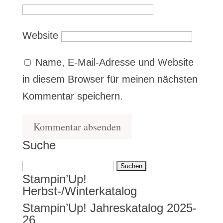
Website
Name, E-Mail-Adresse und Website
in diesem Browser für meinen nächsten
Kommentar speichern.
Suche
Suchen
Stampin’Up!
nach:
Herbst-/Winterkatalog
Stampin’Up! Jahreskatalog 2025-
26