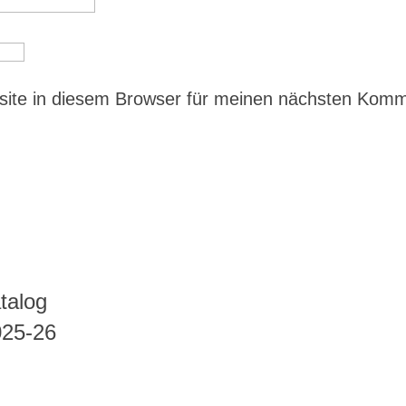
ite in diesem Browser für meinen nächsten Kom
talog
025-26