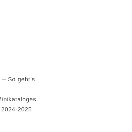
 – So geht’s
Minikataloges
s 2024-2025