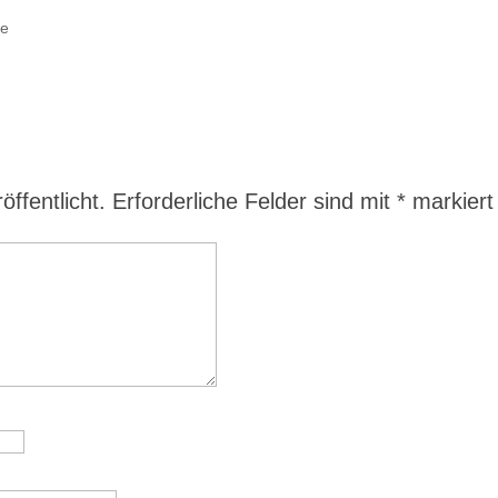
re
ffentlicht.
Erforderliche Felder sind mit
*
markiert