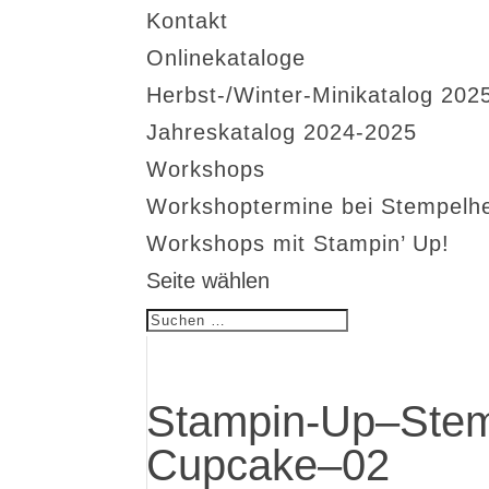
Kontakt
Onlinekataloge
Herbst-/Winter-Minikatalog 202
Jahreskatalog 2024-2025
Workshops
Workshoptermine bei Stempelh
Workshops mit Stampin’ Up!
Seite wählen
Stampin-Up–Stemp
Cupcake–02