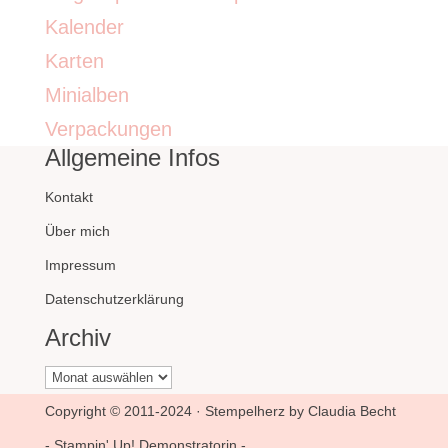
Kalender
Karten
Minialben
Verpackungen
Allgemeine Infos
Kontakt
Über mich
Impressum
Datenschutzerklärung
Archiv
Archiv
Copyright © 2011-2024 · Stempelherz by Claudia Becht
- Stampin' Up! Demonstratorin -