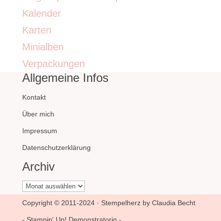
Kalender
Karten
Minialben
Verpackungen
Allgemeine Infos
Kontakt
Über mich
Impressum
Datenschutzerklärung
Archiv
Archiv
Copyright © 2011-2024 · Stempelherz by Claudia Becht
- Stampin' Up! Demonstratorin -