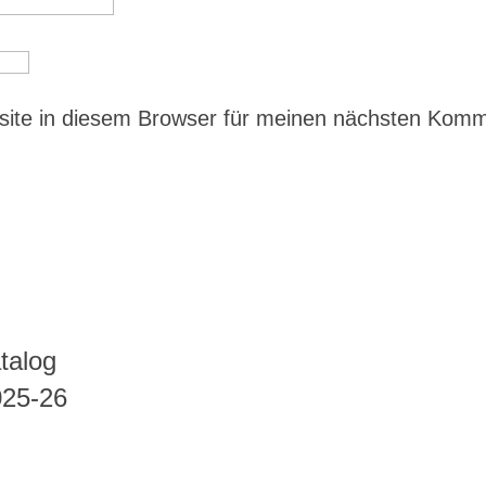
ite in diesem Browser für meinen nächsten Kom
talog
025-26