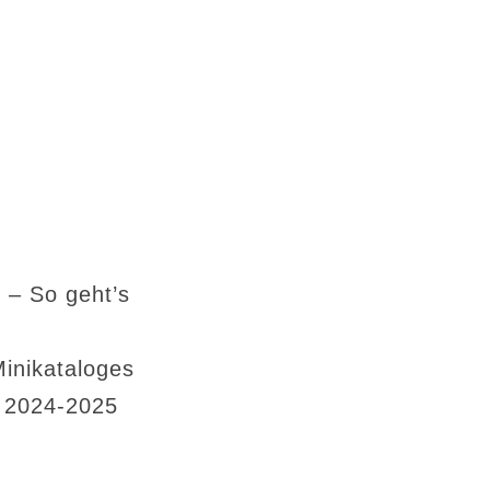
 – So geht’s
Minikataloges
s 2024-2025