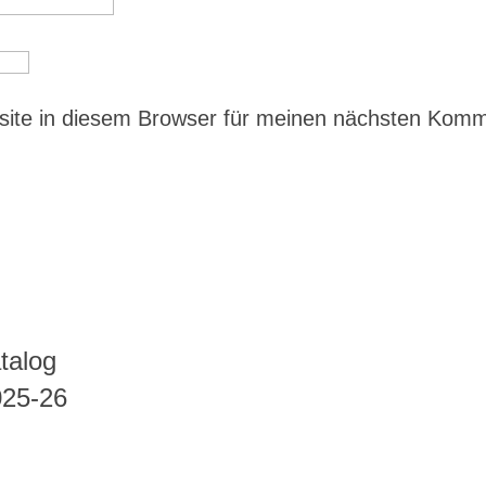
ite in diesem Browser für meinen nächsten Kom
talog
025-26