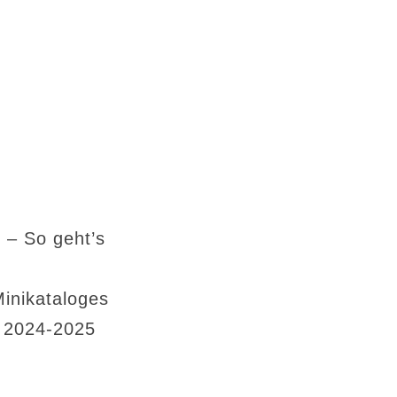
 – So geht’s
Minikataloges
s 2024-2025