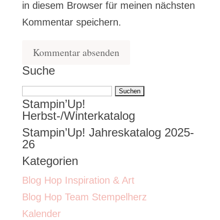
in diesem Browser für meinen nächsten
Kommentar speichern.
Suche
Suchen
Stampin’Up!
nach:
Herbst-/Winterkatalog
Stampin’Up! Jahreskatalog 2025-
26
Kategorien
Blog Hop Inspiration & Art
Blog Hop Team Stempelherz
Kalender