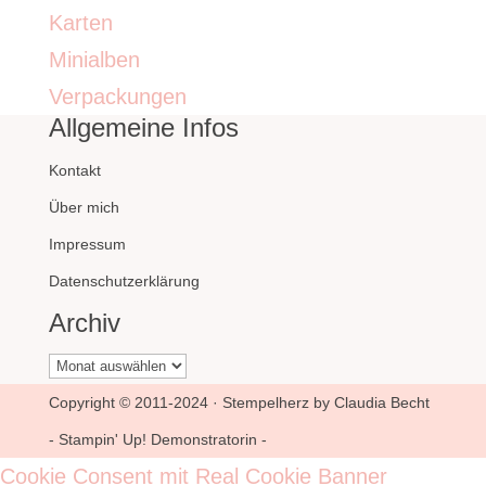
Karten
Minialben
Verpackungen
Allgemeine Infos
Kontakt
Über mich
Impressum
Datenschutzerklärung
Archiv
Archiv
Copyright © 2011-2024 · Stempelherz by Claudia Becht
- Stampin' Up! Demonstratorin -
Cookie Consent mit Real Cookie Banner