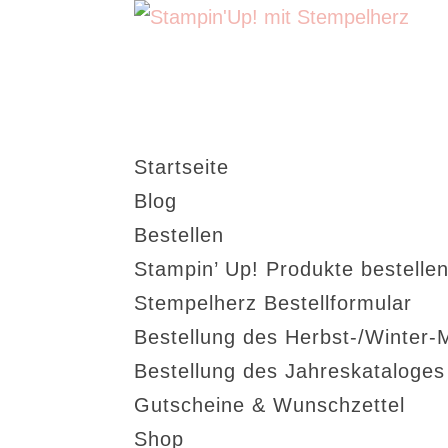
Startseite
Blog
Bestellen
Stampin’ Up! Produkte bestellen
Stempelherz Bestellformular
Bestellung des Herbst-/Winter-
Bestellung des Jahreskataloge
Gutscheine & Wunschzettel
Shop