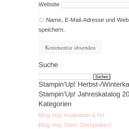
Website
Name, E-Mail-Adresse und Webs
speichern.
Suche
Suchen
Stampin’Up! Herbst-/Winterka
nach:
Stampin’Up! Jahreskatalog 2
Kategorien
Blog Hop Inspiration & Art
Blog Hop Team Stempelherz