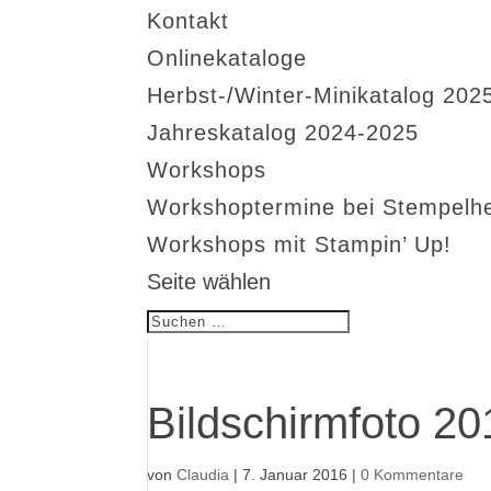
Kontakt
Onlinekataloge
Herbst-/Winter-Minikatalog 202
Jahreskatalog 2024-2025
Workshops
Workshoptermine bei Stempelh
Workshops mit Stampin’ Up!
Seite wählen
Bildschirmfoto 2
von
Claudia
|
7. Januar 2016
|
0 Kommentare