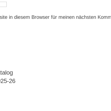
ite in diesem Browser für meinen nächsten Kom
talog
025-26