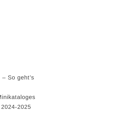
 – So geht’s
Minikataloges
s 2024-2025