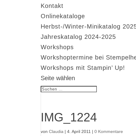
Kontakt
Onlinekataloge
Herbst-/Winter-Minikatalog 202
Jahreskatalog 2024-2025
Workshops
Workshoptermine bei Stempelh
Workshops mit Stampin’ Up!
Seite wählen
IMG_1224
von
Claudia
|
4. April 2011
|
0 Kommentare