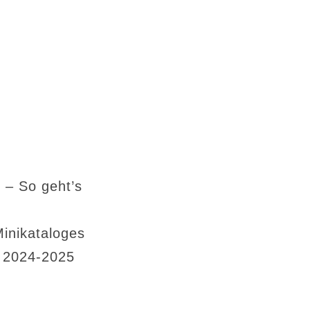
 – So geht’s
Minikataloges
s 2024-2025