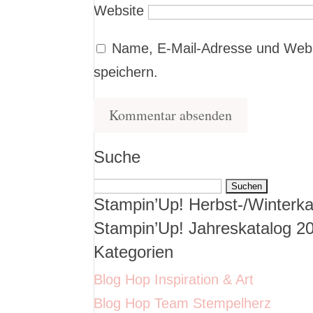
Website
Name, E-Mail-Adresse und Webs
speichern.
Suche
Suchen
Stampin’Up! Herbst-/Winterka
nach:
Stampin’Up! Jahreskatalog 2
Kategorien
Blog Hop Inspiration & Art
Blog Hop Team Stempelherz