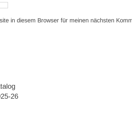
ite in diesem Browser für meinen nächsten Kom
talog
025-26