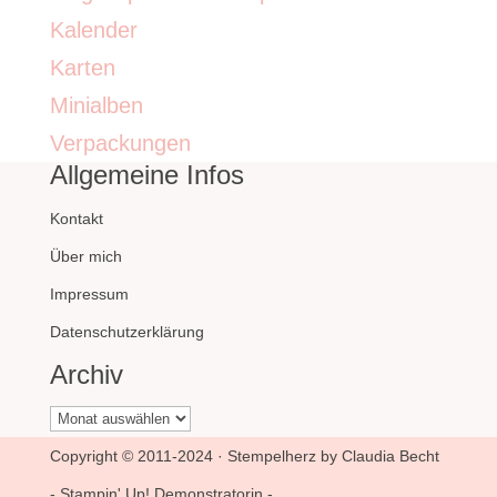
Kalender
Karten
Minialben
Verpackungen
Allgemeine Infos
Kontakt
Über mich
Impressum
Datenschutzerklärung
Archiv
Archiv
Copyright © 2011-2024 · Stempelherz by Claudia Becht
- Stampin' Up! Demonstratorin -