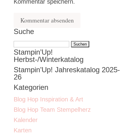
Kommentar speichern.
Suche
Suchen
Stampin’Up!
nach:
Herbst-/Winterkatalog
Stampin’Up! Jahreskatalog 2025-
26
Kategorien
Blog Hop Inspiration & Art
Blog Hop Team Stempelherz
Kalender
Karten