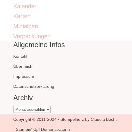
Kalender
Karten
Minialben
Verpackungen
Allgemeine Infos
Kontakt
Über mich
Impressum
Datenschutzerklärung
Archiv
Archiv
Copyright © 2011-2024 · Stempelherz by Claudia Becht
- Stampin' Up! Demonstratorin -