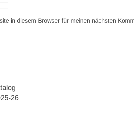
ite in diesem Browser für meinen nächsten Kom
talog
025-26