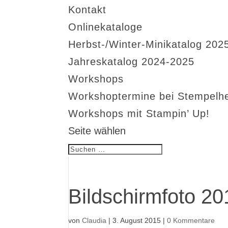
Kontakt
Onlinekataloge
Herbst-/Winter-Minikatalog 202
Jahreskatalog 2024-2025
Workshops
Workshoptermine bei Stempelh
Workshops mit Stampin’ Up!
Seite wählen
Bildschirmfoto 2
von
Claudia
|
3. August 2015
|
0 Kommentare