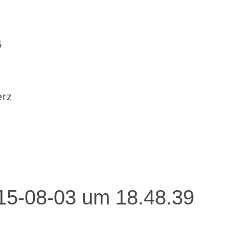
5
erz
015-08-03 um 18.48.39