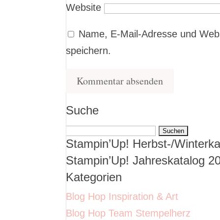
Website
Name, E-Mail-Adresse und Webs
speichern.
Suche
Suchen
Stampin’Up! Herbst-/Winterka
nach:
Stampin’Up! Jahreskatalog 2
Kategorien
Blog Hop Inspiration & Art
Blog Hop Team Stempelherz