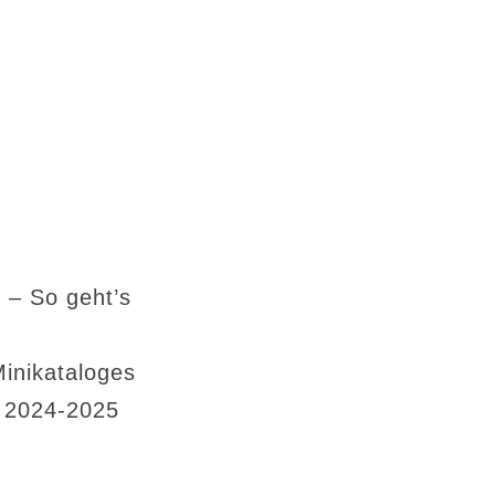
 – So geht’s
Minikataloges
s 2024-2025