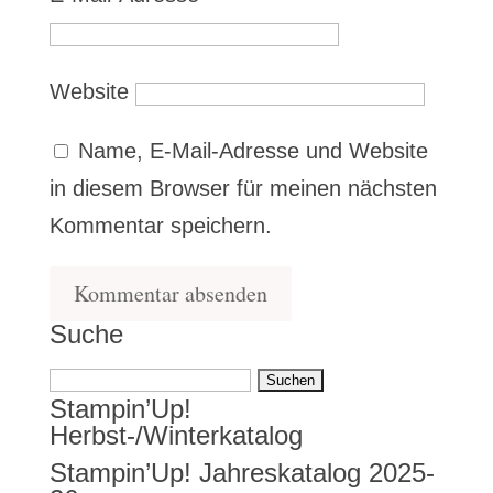
Website
Name, E-Mail-Adresse und Website
in diesem Browser für meinen nächsten
Kommentar speichern.
Suche
Suchen
Stampin’Up!
nach:
Herbst-/Winterkatalog
Stampin’Up! Jahreskatalog 2025-