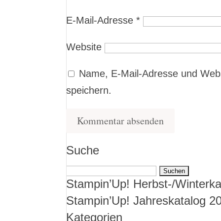
E-Mail-Adresse
*
Website
Name, E-Mail-Adresse und Webs
speichern.
Suche
Suchen
Stampin’Up! Herbst-/Winterka
nach:
Stampin’Up! Jahreskatalog 2
Kategorien