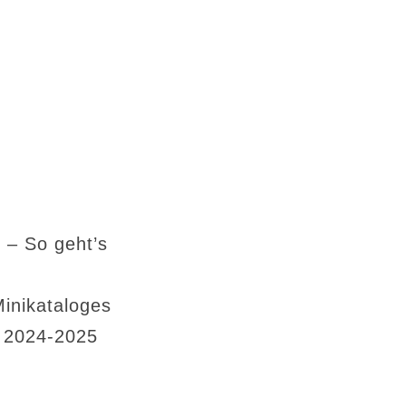
 – So geht’s
Minikataloges
s 2024-2025