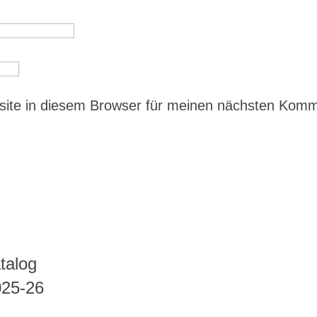
ite in diesem Browser für meinen nächsten Kom
talog
025-26