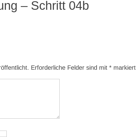
ung – Schritt 04b
ffentlicht.
Erforderliche Felder sind mit
*
markiert