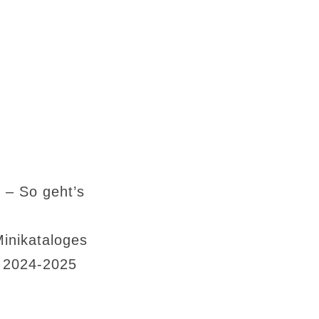
 – So geht’s
Minikataloges
s 2024-2025