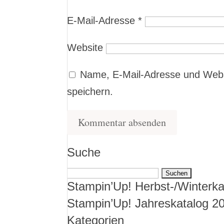
E-Mail-Adresse
*
Website
Name, E-Mail-Adresse und Webs
speichern.
Suche
Suchen
Stampin’Up! Herbst-/Winterka
nach:
Stampin’Up! Jahreskatalog 2
Kategorien