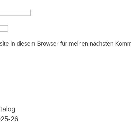
ite in diesem Browser für meinen nächsten Kom
talog
025-26