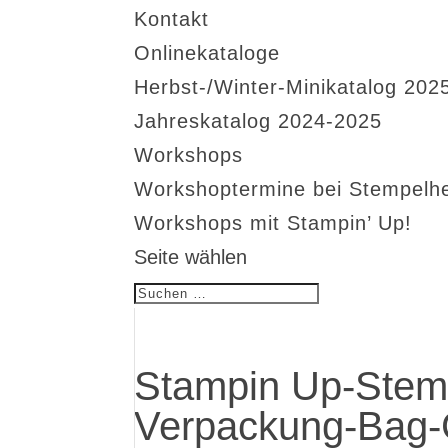
Kontakt
Onlinekataloge
Herbst-/Winter-Minikatalog 202
Jahreskatalog 2024-2025
Workshops
Workshoptermine bei Stempelh
Workshops mit Stampin’ Up!
Seite wählen
Stampin Up-Stemp
Verpackung-Bag-G