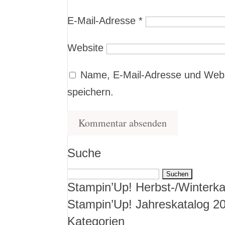
E-Mail-Adresse
*
Website
Name, E-Mail-Adresse und Webs
speichern.
Suche
Suchen
Stampin’Up! Herbst-/Winterka
nach:
Stampin’Up! Jahreskatalog 2
Kategorien