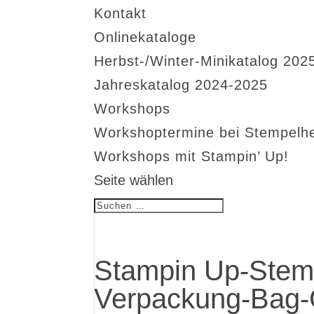
Kontakt
Onlinekataloge
Herbst-/Winter-Minikatalog 202
Jahreskatalog 2024-2025
Workshops
Workshoptermine bei Stempelh
Workshops mit Stampin’ Up!
Seite wählen
Stampin Up-Stemp
Verpackung-Bag-G