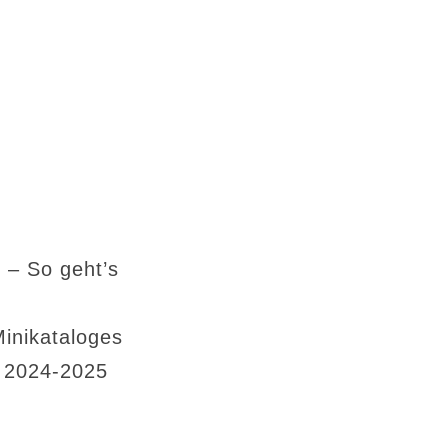
 – So geht’s
Minikataloges
s 2024-2025