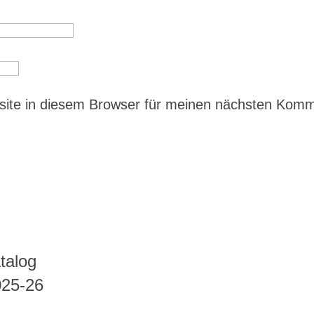
ite in diesem Browser für meinen nächsten Kom
talog
025-26