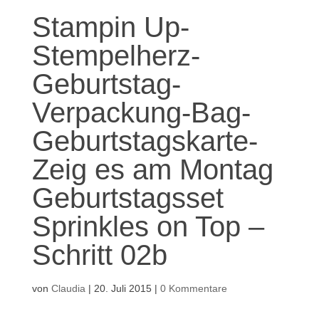
Stampin Up-
Stempelherz-
Geburtstag-
Verpackung-Bag-
Geburtstagskarte-
Zeig es am Montag
Geburtstagsset
Sprinkles on Top –
Schritt 02b
von
Claudia
|
20. Juli 2015
|
0 Kommentare