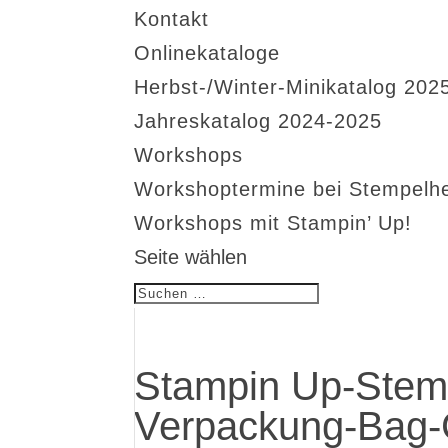
Kontakt
Onlinekataloge
Herbst-/Winter-Minikatalog 202
Jahreskatalog 2024-2025
Workshops
Workshoptermine bei Stempelh
Workshops mit Stampin’ Up!
Seite wählen
Stampin Up-Stemp
Verpackung-Bag-G