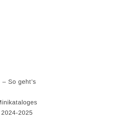
 – So geht’s
Minikataloges
s 2024-2025