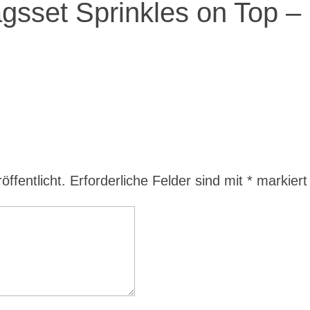
gsset Sprinkles on Top –
ffentlicht.
Erforderliche Felder sind mit
*
markiert