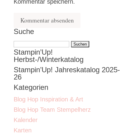
Kommentar speichern.
Suche
Suchen
Stampin’Up!
nach:
Herbst-/Winterkatalog
Stampin’Up! Jahreskatalog 2025-
26
Kategorien
Blog Hop Inspiration & Art
Blog Hop Team Stempelherz
Kalender
Karten