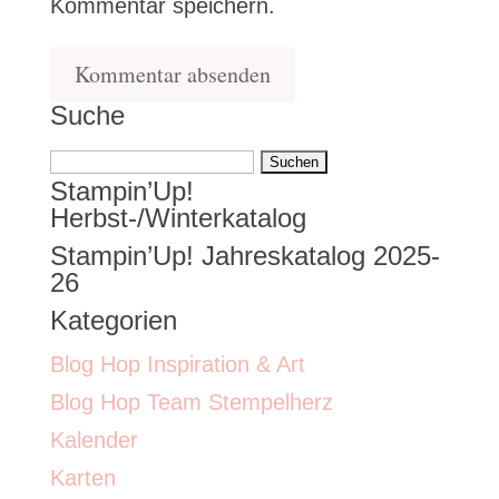
Kommentar speichern.
Suche
Suchen
Stampin’Up!
nach:
Herbst-/Winterkatalog
Stampin’Up! Jahreskatalog 2025-
26
Kategorien
Blog Hop Inspiration & Art
Blog Hop Team Stempelherz
Kalender
Karten