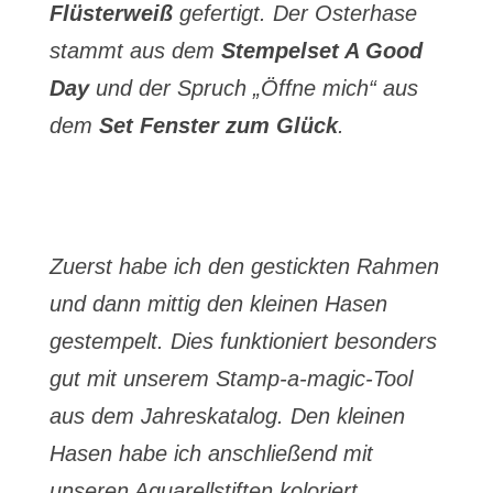
Flüsterweiß
gefertigt. Der Osterhase
stammt aus dem
Stempelset A Good
Day
und der Spruch „Öffne mich“ aus
dem
Set Fenster zum Glück
.
Zuerst habe ich den gestickten Rahmen
und dann mittig den kleinen Hasen
gestempelt. Dies funktioniert besonders
gut mit unserem Stamp-a-magic-Tool
aus dem Jahreskatalog. Den kleinen
Hasen habe ich anschließend mit
unseren Aquarellstiften koloriert.