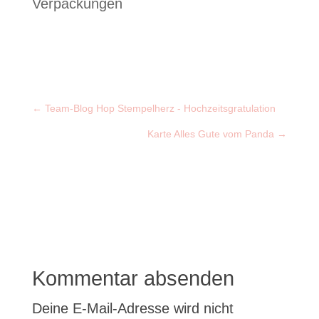
Verpackungen
←
Team-Blog Hop Stempelherz - Hochzeitsgratulation
Karte Alles Gute vom Panda
→
Kommentar absenden
Deine E-Mail-Adresse wird nicht