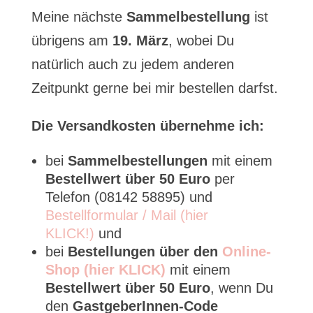
Meine nächste
Sammelbestellung
ist
übrigens am
19. März
, wobei Du
natürlich auch zu jedem anderen
Zeitpunkt gerne bei mir bestellen darfst.
Die Versandkosten übernehme ich:
bei
Sammelbestellungen
mit einem
Bestellwert über 50 Euro
per
Telefon (08142 58895) und
Bestellformular / Mail (hier
KLICK!)
und
bei
Bestellungen über den
Online-
Shop (hier KLICK)
mit einem
Bestellwert über 50 Euro
, wenn Du
den
GastgeberInnen-Code