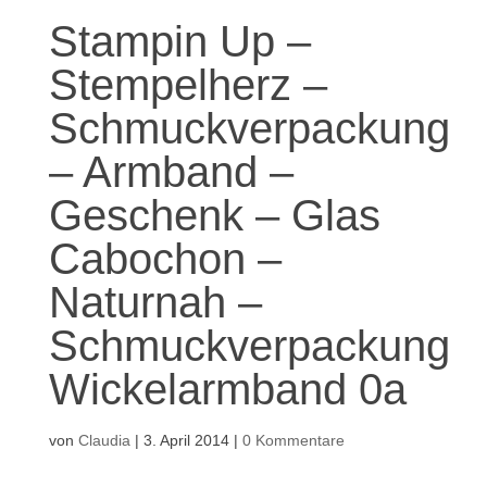
Stampin Up –
Stempelherz –
Schmuckverpackung
– Armband –
Geschenk – Glas
Cabochon –
Naturnah –
Schmuckverpackung
Wickelarmband 0a
von
Claudia
|
3. April 2014
|
0 Kommentare