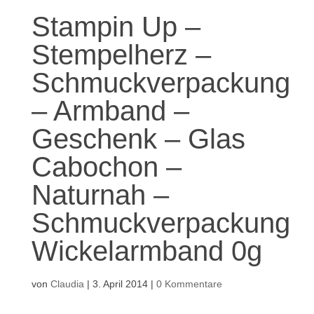
Stampin Up –
Stempelherz –
Schmuckverpackung
– Armband –
Geschenk – Glas
Cabochon –
Naturnah –
Schmuckverpackung
Wickelarmband 0g
von
Claudia
|
3. April 2014
|
0 Kommentare